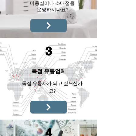
미용실이나 소매점을
운영하시나요?
3
독점 유통업체
독점 유통사가 되고 싶으신가
요?
4