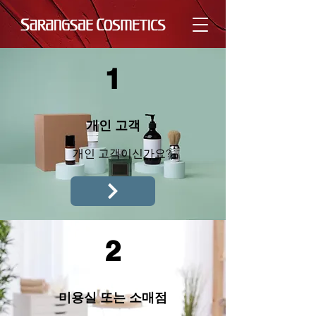
1
개인 고객
개인 고객이신가요?
2
미용실 또는 소매점