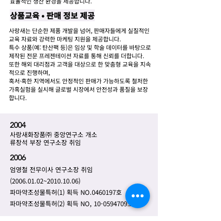
효율적인 생산 환경을 제공합니다.
상품교육 • 판매 정보 제공
사랑새는 단순한 제품 개발을 넘어, 판매자들에게 실질적인
교육 자료와 강력한 마케팅 지원을 제공합니다.
특수 상품(예: 탄산팩 등)은 임상 및 학술 데이터를 바탕으로
제작된 전문 프레젠테이션 자료를 통해 신뢰를 더합니다.
또한 해외 대리점과 고객을 대상으로 한 맞춤형 교육을 지속
적으로 진행하며,
혹서·혹한 지역에서도 안정적인 판매가 가능하도록 철저한
가혹실험을 실시해 글로벌 시장에서 안전성과 품질을 보장
합니다.
2004
사랑새화장품㈜ 중앙연구소 개소
류창석 부장 연구소장 취임
2006
엄영철 전무이사 연구소장 취임
(2006.01.02
~2010.10.06)
파마약조성물특허(1) 획득 NO.0460197호
파마약조성물특허(2) 획득 NO,
10-0594709
호